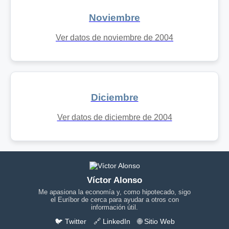
Noviembre
Ver datos de noviembre de 2004
Diciembre
Ver datos de diciembre de 2004
Víctor Alonso
Me apasiona la economía y, como hipotecado, sigo
el Euríbor de cerca para ayudar a otros con
información útil.
🐦 Twitter
🔗 LinkedIn
🌐 Sitio Web