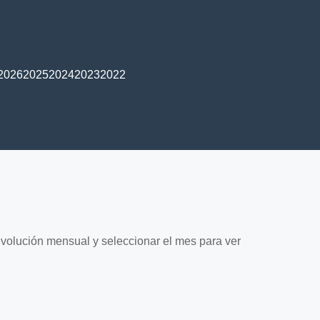
2026
2025
2024
2023
2022
 evolución mensual y seleccionar el mes para ver