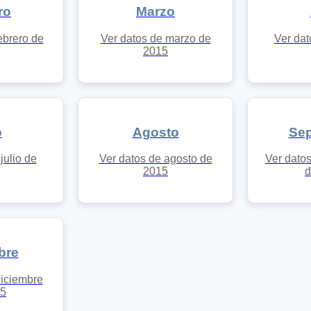
ro
Marzo
ebrero de
Ver datos de marzo de
Ver dat
2015
o
Agosto
Sep
julio de
Ver datos de agosto de
Ver dato
2015
d
bre
diciembre
15