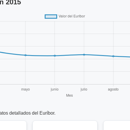
n 2015
tos detallados del Euríbor.